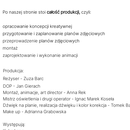
Po naszej stronie stoi
całość produkcji,
czyli:
opracowanie koncepcji kreatywnej
przyg
otowanie i zaplanowanie planów zdjęciowych
przeprowadzenie
planów
zdjęciowych
montaż
zaprojektowanie i wykonanie animacji
Produkcja:
Reżyser - Zuza Barc
DOP -
Jan Gierach
Montaż, animacje, art director -
Anna Rek
Mistrz oświetlenia i drugi operator -
Ignac Marek Koseła
Dźwięk na planie, realizacja dźwięku i kolor korekcja -
Tomek Ba
Make up - Adrianna Grabowska
Występują: