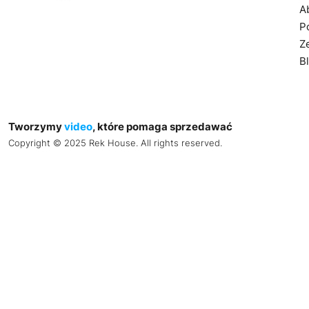
A
Po
Z
B
Tworzymy
video
, które pomaga sprzedawać
Copyright © 2025 Rek House. All rights reserved.