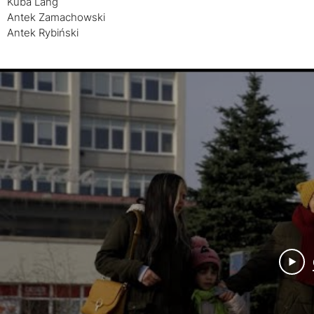
Kuba Lang
Antek Zamachowski
Antek Rybiński