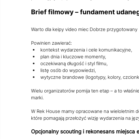
Brief filmowy – fundament udaneg
Warto dla keipy video miec Dobrze przygotowany 
Powinien zawierać:
kontekst wydarzenia i cele komunikacyjne,
plan dnia i kluczowe momenty,
oczekiwaną długość i styl filmu,
listę osób do wypowiedzi,
wytyczne brandowe (logotypy, kolory, czcionki
Wielu organizatorów pomija ten etap – a to właśni
marki.
W Rek House mamy opracowane na wieloletnim doś
które pomagają przełożyć wizję wydarzenia na jęz
Opcjonalny scouting i rekonesans miejsca 