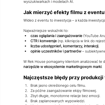
wyszukiwarkach i modelach AI.
Jak mierzyć efekty filmu z eventu
Wideo z eventu to inwestycja – a każda inwestycj
Najważniejsze wskaźniki to:
czas oglądania i zaangażowanie
 (YouTube Anal
CTR i konwersje
 (np. kliknięcia w link do rejestr
liczba udostępnień, komentarzy, interakcji
,
opinie uczestników i partnerów
 – subiektywne
W Rek House pomagamy klientom analizować te dane
narzędzie w ekosystemie marketingowym marki
.
Najczęstsze błędy przy produkcji
Brak jasno określonego celu filmu.
Za późne zaangażowanie ekipy filmowej.
Zbyt długie, monotonne relacje bez emocji.
Brak zaplanowanych wypowiedzi.