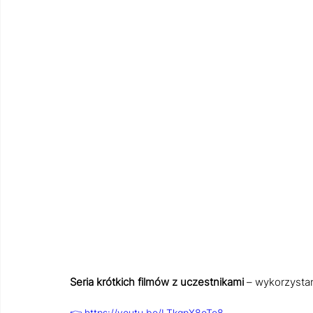
Seria krótkich filmów z uczestnikami 
– wykorzysta
👉 https://youtu.be/LTkqpX8oTe8