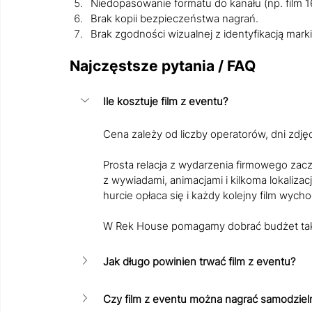
Niedopasowanie formatu do kanału (np. film 1
Brak kopii bezpieczeństwa nagrań.
Brak zgodności wizualnej z identyfikacją marki
Najczęstsze pytania / FAQ
Ile kosztuje film z eventu?
Cena zależy od liczby operatorów, dni zdj
Prosta relacja z wydarzenia firmowego zacz
z wywiadami, animacjami i kilkoma lokalizac
hurcie opłaca się i każdy kolejny film wychod
W Rek House pomagamy dobrać budżet tak, b
Jak długo powinien trwać film z eventu?
Czy film z eventu można nagrać samodziel