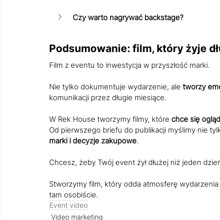
Czy warto nagrywać backstage?
Podsumowanie: film, który żyje dł
Film z eventu to inwestycja w przyszłość marki.
Nie tylko dokumentuje wydarzenie, ale 
tworzy emo
komunikacji przez długie miesiące.
W Rek House tworzymy filmy, które 
chce się oglą
Od pierwszego briefu do publikacji myślimy nie tylko
marki i decyzje zakupowe
.
Chcesz, żeby Twój event żył dłużej niż jeden dzień
Stworzymy film, który odda atmosferę wydarzenia i 
tam osobiście.
Event video
Video marketing