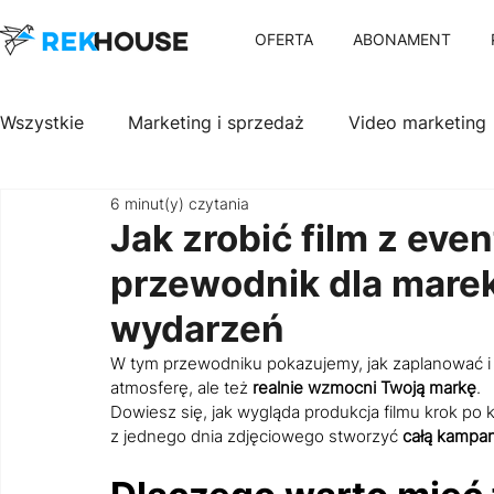
OFERTA
ABONAMENT
Wszystkie
Marketing i sprzedaż
Video marketing
6 minut(y) czytania
Jak zrobić film z ev
przewodnik dla marek
wydarzeń
W tym przewodniku pokazujemy, jak zaplanować i 
atmosferę, ale też 
realnie wzmocni Twoją markę
.
Dowiesz się, jak wygląda produkcja filmu krok po kr
z jednego dnia zdjęciowego stworzyć 
całą kampan