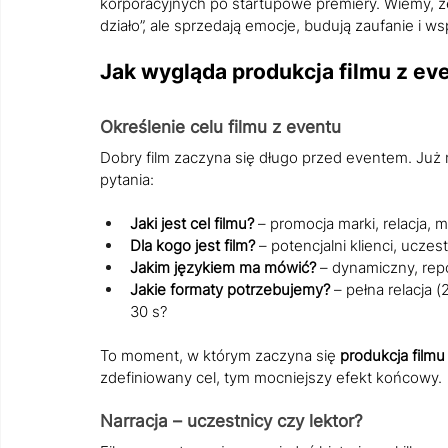
korporacyjnych po startupowe premiery. Wiemy, że 
działo”, ale sprzedają emocje, budują zaufanie i w
Jak wygląda produkcja filmu z ev
Określenie celu filmu z eventu
Dobry film zaczyna się długo przed eventem. Już
pytania:
Jaki jest cel filmu?
 – promocja marki, relacja, 
Dla kogo jest film?
 – potencjalni klienci, ucze
Jakim językiem ma mówić?
 – dynamiczny, rep
Jakie formaty potrzebujemy?
 – pełna relacja (
30 s?
To moment, w którym zaczyna się 
produkcja filmu
zdefiniowany cel, tym mocniejszy efekt końcowy.
Narracja – uczestnicy czy lektor?