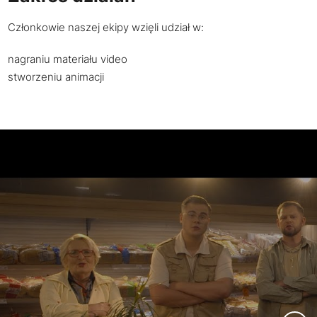
Członkowie naszej ekipy wzięli udział w:
nagraniu materiału video
stworzeniu animacji