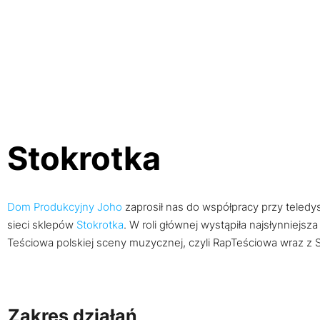
Stokrotka
Dom Produkcyjny Joho
zaprosił nas do współpracy przy teledy
sieci sklepów
Stokrotka
. W roli głównej wystąpiła najsłynniejsza
Teściowa polskiej sceny muzycznej, czyli RapTeściowa wraz z 
Zakres działań