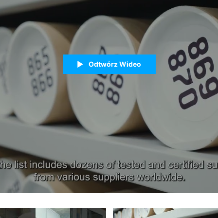
Odtwórz Wideo