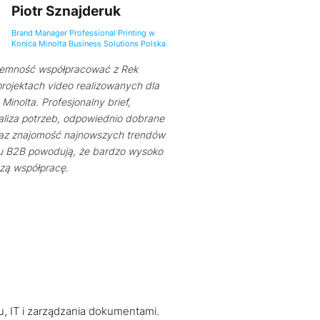
Piotr Sznajderuk
Brand Manager Professional Printing w
Konica Minolta Business Solutions Polska
jemność współpracować z Rek
rojektach video realizowanych dla
Minolta. Profesjonalny brief,
aliza potrzeb, odpowiednio dobrane
raz znajomość najnowszych trendów
u B2B powodują, że bardzo wysoko
zą współpracę.
u, IT i zarządzania dokumentami.