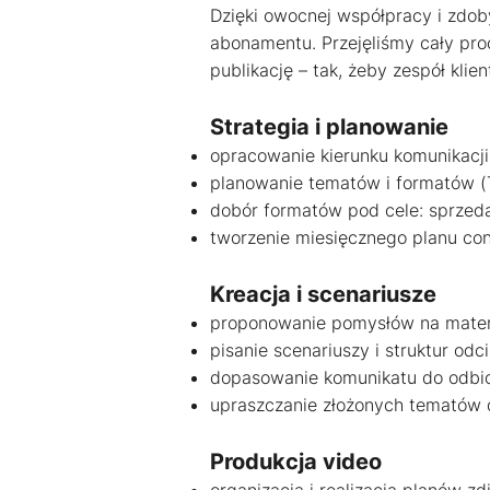
Dzięki owocnej współpracy i zdob
abonamentu. Przejęliśmy cały proc
publikację – tak, żeby zespół klie
Strategia i planowanie
opracowanie kierunku komunikacj
planowanie tematów i formatów (T
dobór formatów pod cele: sprzeda
tworzenie miesięcznego planu co
Kreacja i scenariusze
proponowanie pomysłów na mater
pisanie scenariuszy i struktur od
dopasowanie komunikatu do odbio
upraszczanie złożonych tematów 
Produkcja video