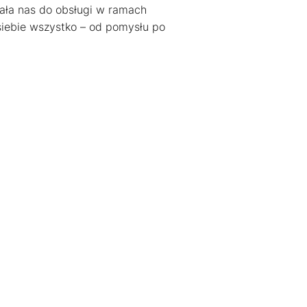
rała nas do obsługi w ramach
 siebie wszystko – od pomysłu po