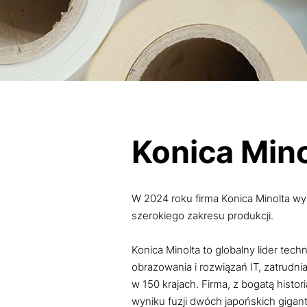
Konica Mino
W 2024 roku firma Konica Minolta wyb
szerokiego zakresu produkcji.
Konica Minolta to globalny lider tech
obrazowania i rozwiązań IT, zatrudn
w 150 krajach. Firma, z bogatą histo
wyniku fuzji dwóch japońskich gigan