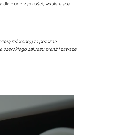
 dla biur przyszłości, wspierające
.
czerą referencją to potężne
a szerokiego zakresu branż i zawsze