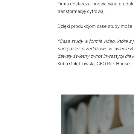
Firma dostarcza innowacyjne produkty,
transformację cyfrową.
Dzięki produkcjom case study może 
"Case study w formie video, które z 
narzędzie sprzedażowe w świecie B2B
dawały świetny zwrot inwestycji dla k
Kuba Gołębiowski, CEO Rek House.