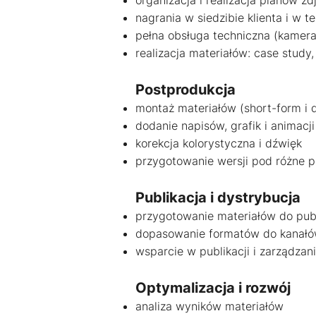
organizacja i realizacja planów z
nagrania w siedzibie klienta i w te
pełna obsługa techniczna (kamera,
realizacja materiałów: case study
Postprodukcja
montaż materiałów (short-form i 
dodanie napisów, grafik i animacji
korekcja kolorystyczna i dźwięk
przygotowanie wersji pod różne p
Publikacja i dystrybucja
przygotowanie materiałów do publ
dopasowanie formatów do kanał
wsparcie w publikacji i zarządza
Optymalizacja i rozwój
analiza wyników materiałów