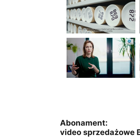
Abonament:
video sprzedażowe B